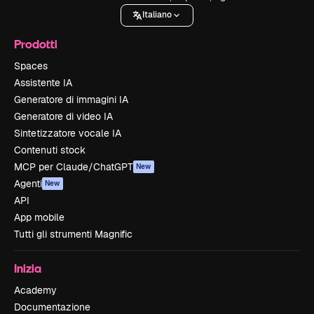
Italiano
Prodotti
Spaces
Assistente IA
Generatore di immagini IA
Generatore di video IA
Sintetizzatore vocale IA
Contenuti stock
MCP per Claude/ChatGPT
New
Agenti
New
API
App mobile
Tutti gli strumenti Magnific
Inizia
Academy
Documentazione