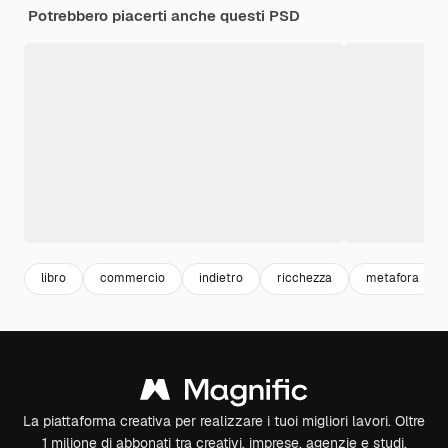
Potrebbero piacerti anche questi PSD
libro
commercio
indietro
ricchezza
metafora
La piattaforma creativa per realizzare i tuoi migliori lavori. Oltre
1 milione di abbonati tra creativi, imprese, agenzie e studi.