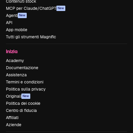
Contenuti stock
MCP per Claude/ChatGPT
New
Agenti
New
API
App mobile
Tutti gli strumenti Magnific
Inizia
Academy
Documentazione
Assistenza
Termini e condizioni
Politica sulla privacy
Originali
New
Politica dei cookie
Centro di fiducia
Affiliati
Aziende