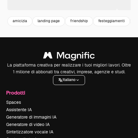
amicizia
landing page
friendship
festeggiamenti
a
La piattaforma creativa per realizzare i tuoi migliori lavori. Oltre
1 milione di abbonati tra creativi, imprese, agenzie e studi.
Italiano
Prodotti
Spaces
Assistente IA
Generatore di immagini IA
Generatore di video IA
Sintetizzatore vocale IA