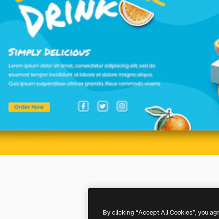
By clicking “Accept All Cookies”, you ag