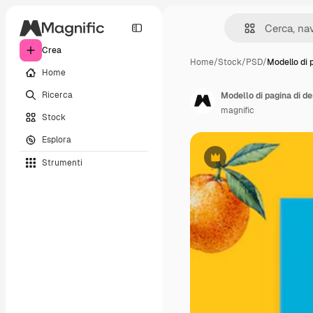
Crea
Home
/
Stock
/
PSD
/
Modello di 
Home
Ricerca
Modello di pagina di d
magnific
Stock
Esplora
Strumenti
Premium