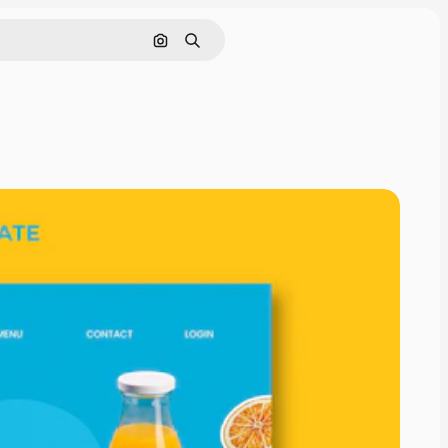
Cerca per immagine
Ricerca