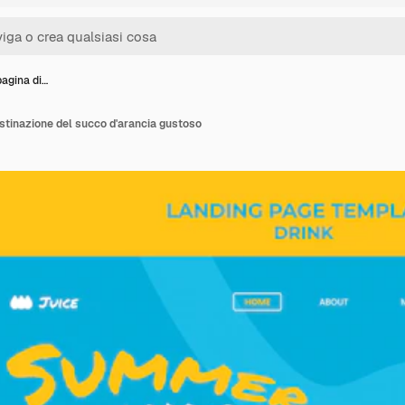
pagina di…
estinazione del succo d'arancia gustoso