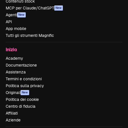
Contenuti stock
MCP per Claude/ChatGPT
New
Agenti
New
API
App mobile
Tutti gli strumenti Magnific
Inizia
Academy
Documentazione
Assistenza
Termini e condizioni
Politica sulla privacy
Originali
New
Politica dei cookie
Centro di fiducia
Affiliati
Aziende