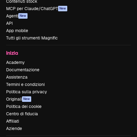
Contenuti stock
MCP per Claude/ChatGPT
New
Agenti
New
API
App mobile
Tutti gli strumenti Magnific
Inizia
Academy
Documentazione
Assistenza
Termini e condizioni
Politica sulla privacy
Originali
New
Politica dei cookie
Centro di fiducia
Affiliati
Aziende