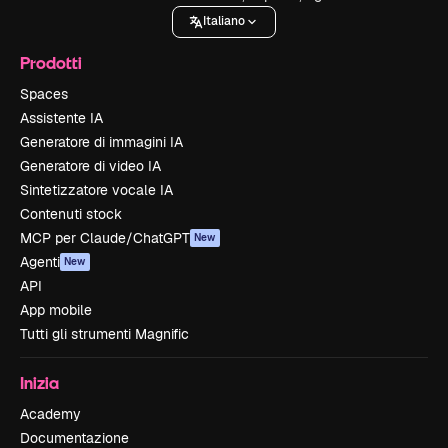
Italiano
Prodotti
Spaces
Assistente IA
Generatore di immagini IA
Generatore di video IA
Sintetizzatore vocale IA
Contenuti stock
MCP per Claude/ChatGPT
New
Agenti
New
API
App mobile
Tutti gli strumenti Magnific
Inizia
Academy
Documentazione