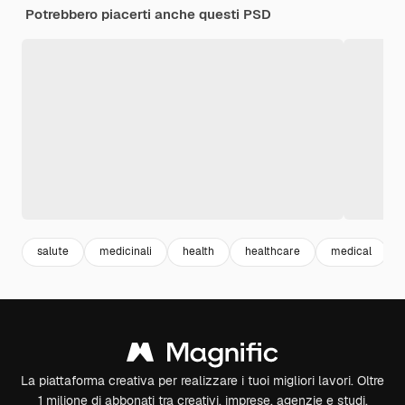
Potrebbero piacerti anche questi PSD
salute
medicinali
health
healthcare
medical
La piattaforma creativa per realizzare i tuoi migliori lavori. Oltre
1 milione di abbonati tra creativi, imprese, agenzie e studi.