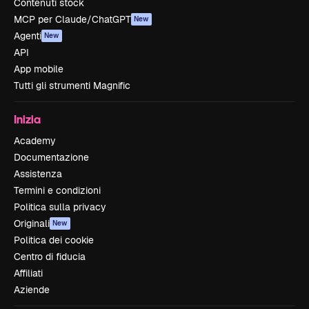
Contenuti stock
MCP per Claude/ChatGPT
New
Agenti
New
API
App mobile
Tutti gli strumenti Magnific
Inizia
Academy
Documentazione
Assistenza
Termini e condizioni
Politica sulla privacy
Originali
New
Politica dei cookie
Centro di fiducia
Affiliati
Aziende