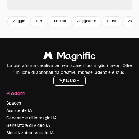
viaggio
trip
turismo
viaggiatore
turisti
vacan
La piattaforma creativa per realizzare i tuoi migliori lavori. Oltre
1 milione di abbonati tra creativi, imprese, agenzie e studi.
Italiano
Prodotti
Spaces
Assistente IA
Generatore di immagini IA
Generatore di video IA
Sintetizzatore vocale IA