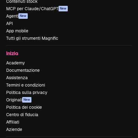
Contenuti stock
MCP per Claude/ChatGPT
New
Agenti
New
API
App mobile
Tutti gli strumenti Magnific
Inizia
Academy
Documentazione
Assistenza
Termini e condizioni
Politica sulla privacy
Originali
New
Politica dei cookie
Centro di fiducia
Affiliati
Aziende