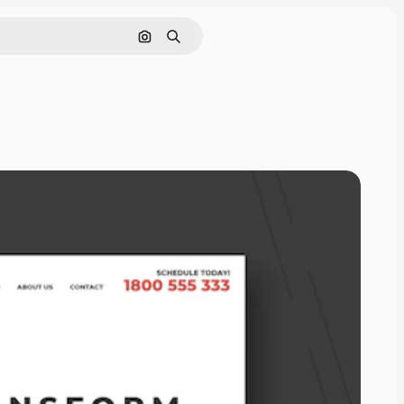
Cerca per immagine
Ricerca