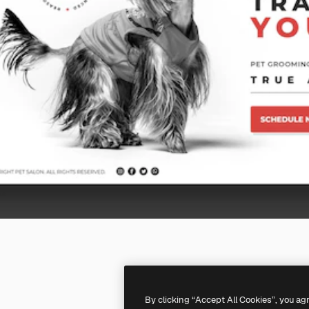
By clicking “Accept All Cookies”, you ag