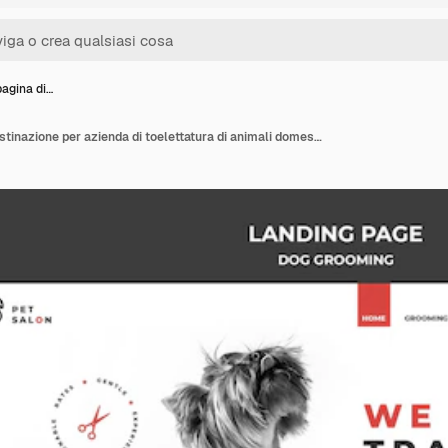
pagina di…
Modello di pagina di destinazione per azienda di toelettatura di animali domestici