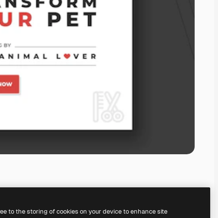
ree to the storing of cookies on your device to enhance site