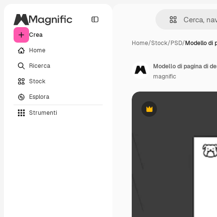
Crea
Home
/
Stock
/
PSD
/
Modello di 
Home
Ricerca
magnific
Stock
Esplora
Strumenti
Premium