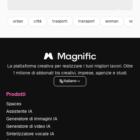
urban
città
trasporti
transport
woman
viaggi
La piattaforma creativa per realizzare i tuoi migliori lavori. Oltre
1 milione di abbonati tra creativi, imprese, agenzie e studi.
Italiano
Prodotti
Spaces
Assistente IA
Generatore di immagini IA
Generatore di video IA
Sintetizzatore vocale IA