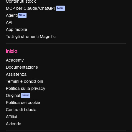
Contenuti stock
MCP per Claude/ChatGPT
New
Agenti
New
API
App mobile
Tutti gli strumenti Magnific
Inizia
Academy
Documentazione
Assistenza
Termini e condizioni
Politica sulla privacy
Originali
New
Politica dei cookie
Centro di fiducia
Affiliati
Aziende