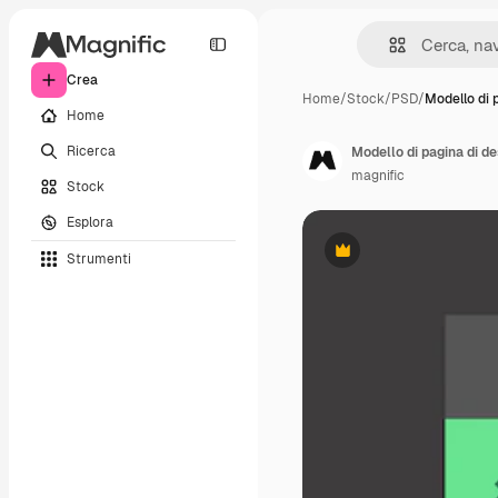
Crea
Home
/
Stock
/
PSD
/
Modello di 
Home
Ricerca
magnific
Stock
Esplora
Strumenti
Premium