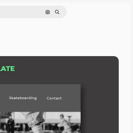
Cerca per immagine
Ricerca