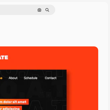
Cerca per immagine
Ricerca