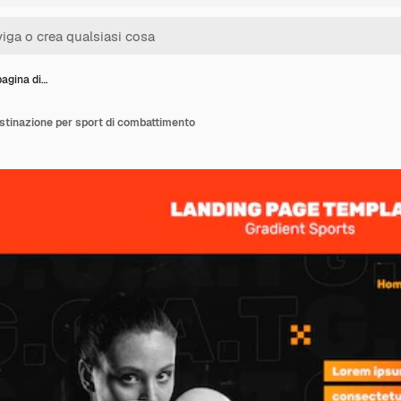
pagina di…
estinazione per sport di combattimento