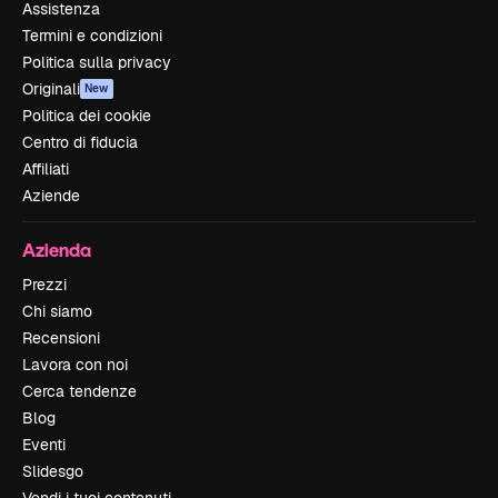
Assistenza
Termini e condizioni
Politica sulla privacy
Originali
New
Politica dei cookie
Centro di fiducia
Affiliati
Aziende
Azienda
Prezzi
Chi siamo
Recensioni
Lavora con noi
Cerca tendenze
Blog
Eventi
Slidesgo
Vendi i tuoi contenuti