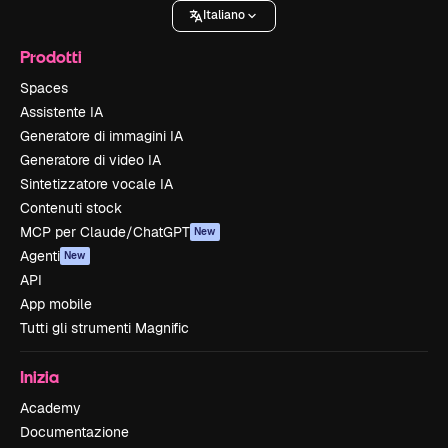
Italiano
Prodotti
Spaces
Assistente IA
Generatore di immagini IA
Generatore di video IA
Sintetizzatore vocale IA
Contenuti stock
MCP per Claude/ChatGPT
New
Agenti
New
API
App mobile
Tutti gli strumenti Magnific
Inizia
Academy
Documentazione