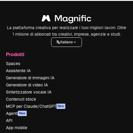
La piattaforma creativa per realizzare i tuoi migliori lavori. Oltre
1 milione di abbonati tra creativi, imprese, agenzie e studi.
Italiano
Prodotti
Spaces
Assistente IA
Generatore di immagini IA
Generatore di video IA
Sintetizzatore vocale IA
Contenuti stock
MCP per Claude/ChatGPT
New
Agenti
New
API
App mobile