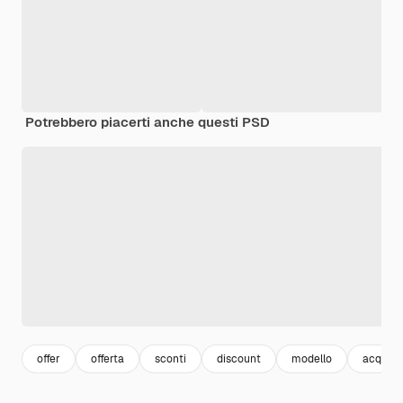
Potrebbero piacerti anche questi PSD
offer
offerta
sconti
discount
modello
acquisti