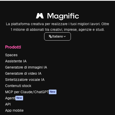
La piattaforma creativa per realizzare i tuoi migliori lavori. Oltre
1 milione di abbonati tra creativi, imprese, agenzie e studi.
Italiano
Prodotti
Spaces
Assistente IA
Generatore di immagini IA
Generatore di video IA
Sintetizzatore vocale IA
Contenuti stock
MCP per Claude/ChatGPT
New
Agenti
New
API
App mobile