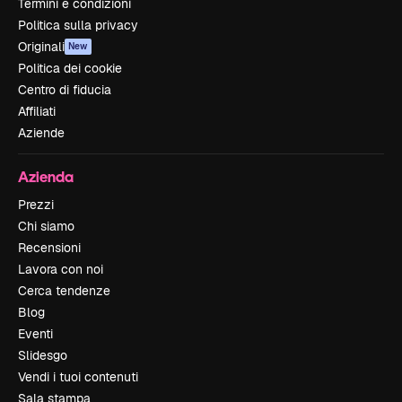
Termini e condizioni
Politica sulla privacy
Originali
New
Politica dei cookie
Centro di fiducia
Affiliati
Aziende
Azienda
Prezzi
Chi siamo
Recensioni
Lavora con noi
Cerca tendenze
Blog
Eventi
Slidesgo
Vendi i tuoi contenuti
Sala stampa