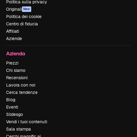
Politica sulla privacy
Originali
New
Politica dei cookie
Centro di fiducia
Affiliati
Aziende
Azienda
Prezzi
Chi siamo
Recensioni
Lavora con noi
Cerca tendenze
Blog
Eventi
Slidesgo
Vendi i tuoi contenuti
Sala stampa
Cerchi magnific.ai