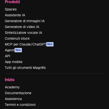
Prodotti
Spaces
Assistente IA
Generatore di immagini IA
Generatore di video IA
Sintetizzatore vocale IA
Contenuti stock
MCP per Claude/ChatGPT
New
Agenti
New
API
App mobile
Tutti gli strumenti Magnific
Inizia
Academy
Documentazione
Assistenza
Termini e condizioni