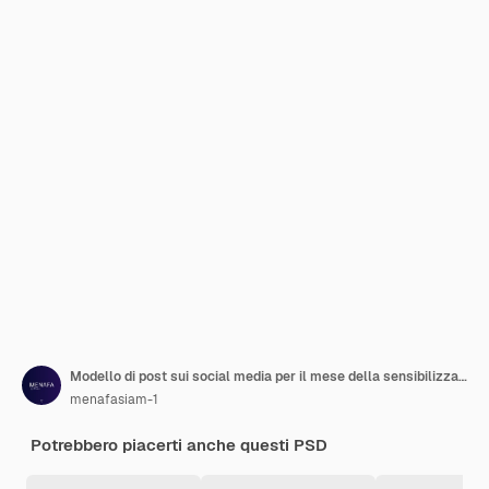
Modello di post sui social media per il mese della sensibilizzazione sul cancro al seno PSD
menafasiam-1
Potrebbero piacerti anche questi PSD