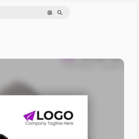
Cerca per immagine
Ricerca