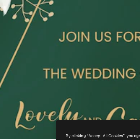
By clicking “Accept All Cookies”, you ag