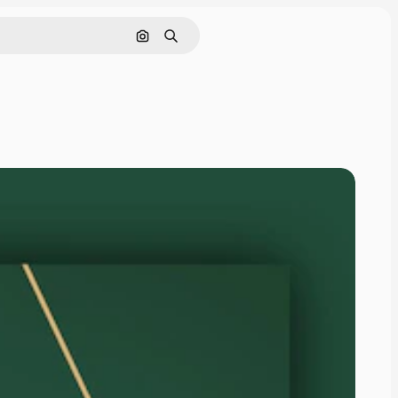
Cerca per immagine
Ricerca