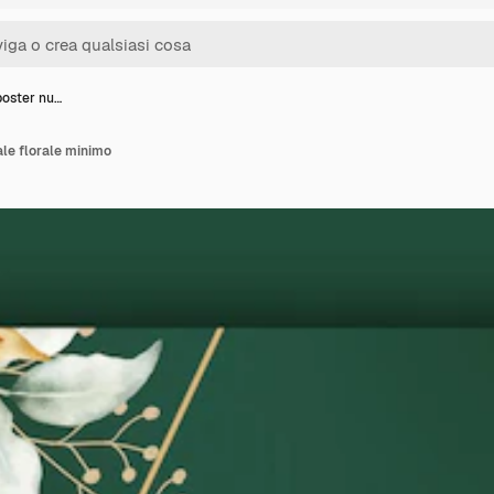
poster nu…
ale florale minimo