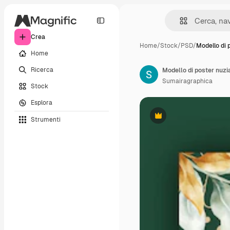
Crea
Home
/
Stock
/
PSD
/
Modello di 
Home
Ricerca
Modello di poster nuzi
Sumairagraphica
Stock
Esplora
Strumenti
Premium