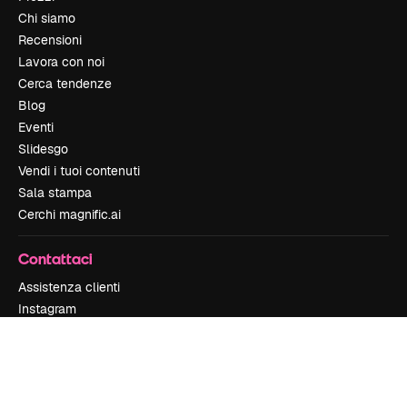
Chi siamo
Recensioni
Lavora con noi
Cerca tendenze
Blog
Eventi
Slidesgo
Vendi i tuoi contenuti
Sala stampa
Cerchi magnific.ai
Contattaci
Assistenza clienti
Instagram
YouTube
LinkedIn
TikTok
Discord