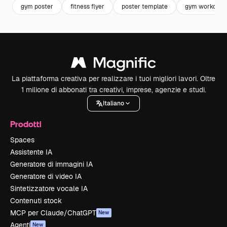
gym poster
fitness flyer
poster template
gym workout
La piattaforma creativa per realizzare i tuoi migliori lavori. Oltre
1 milione di abbonati tra creativi, imprese, agenzie e studi.
Italiano
Prodotti
Spaces
Assistente IA
Generatore di immagini IA
Generatore di video IA
Sintetizzatore vocale IA
Contenuti stock
MCP per Claude/ChatGPT
New
Agenti
New