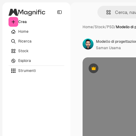
Crea
Home
/
Stock
/
PSD
/
Modello di 
Home
Ricerca
Modello di progettazio
Saman Usama
Stock
Esplora
Strumenti
Premium