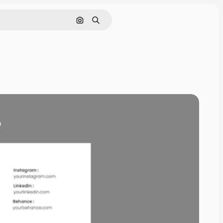
Cerca per immagine
Ricerca