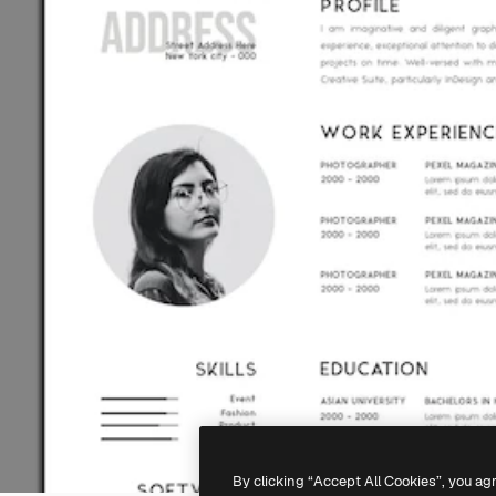
By clicking “Accept All Cookies”, you ag