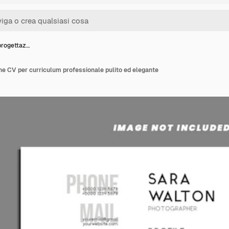
progettaz…
ne CV per curriculum professionale pulito ed elegante