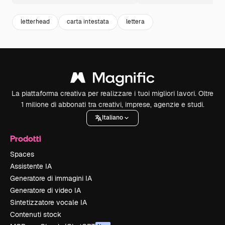
letterhead
carta intestata
lettera
La piattaforma creativa per realizzare i tuoi migliori lavori. Oltre
1 milione di abbonati tra creativi, imprese, agenzie e studi.
Italiano
Prodotti
Spaces
Assistente IA
Generatore di immagini IA
Generatore di video IA
Sintetizzatore vocale IA
Contenuti stock