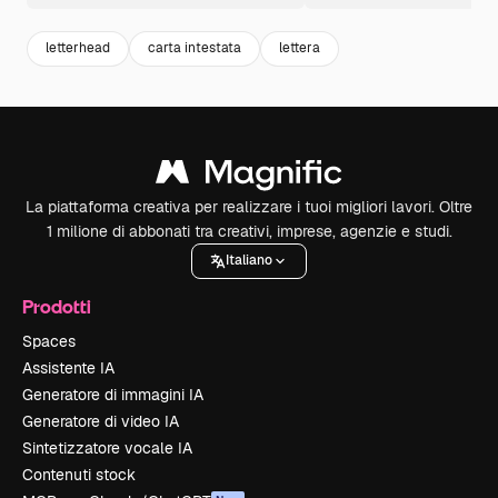
letterhead
carta intestata
lettera
La piattaforma creativa per realizzare i tuoi migliori lavori. Oltre
1 milione di abbonati tra creativi, imprese, agenzie e studi.
Italiano
Prodotti
Spaces
Assistente IA
Generatore di immagini IA
Generatore di video IA
Sintetizzatore vocale IA
Contenuti stock