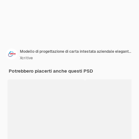
Modello di progettazione di carta intestata aziendale elegante ed elegante aziendale
Xcritive
Potrebbero piacerti anche questi PSD