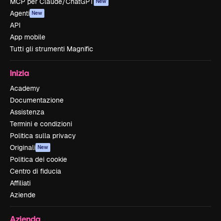
MCP per Claude/ChatGPT
New
Agenti
New
API
App mobile
Tutti gli strumenti Magnific
Inizia
Academy
Documentazione
Assistenza
Termini e condizioni
Politica sulla privacy
Originali
New
Politica dei cookie
Centro di fiducia
Affiliati
Aziende
Azienda