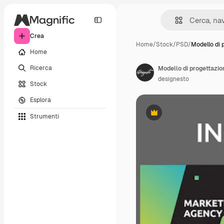
Crea
Home
/
Stock
/
PSD
/
Modello di 
Home
Ricerca
Modello di progettazion
designesto
Stock
Esplora
Strumenti
Premium