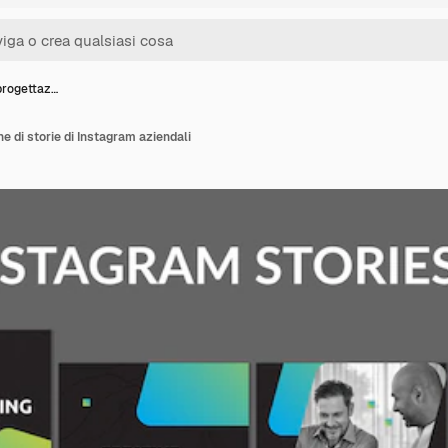
progettaz…
e di storie di Instagram aziendali