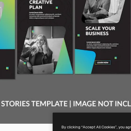
By clicking “Accept All Cookies”, you ag