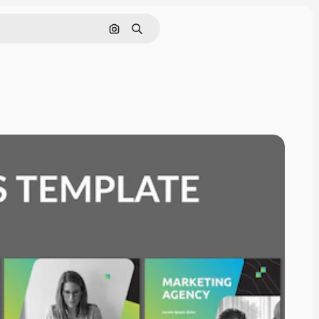
Cerca per immagine
Ricerca