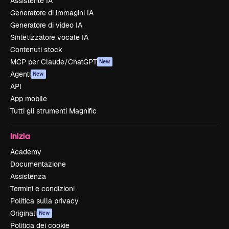
Assistente IA
Generatore di immagini IA
Generatore di video IA
Sintetizzatore vocale IA
Contenuti stock
MCP per Claude/ChatGPT
New
Agenti
New
API
App mobile
Tutti gli strumenti Magnific
Inizia
Academy
Documentazione
Assistenza
Termini e condizioni
Politica sulla privacy
Originali
New
Politica dei cookie