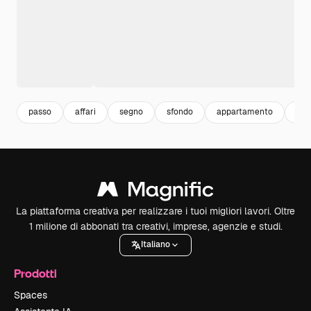
passo
affari
segno
sfondo
appartamento
pro
La piattaforma creativa per realizzare i tuoi migliori lavori. Oltre
1 milione di abbonati tra creativi, imprese, agenzie e studi.
Italiano
Prodotti
Spaces