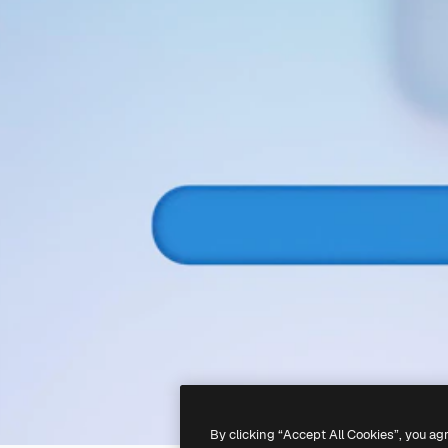
By clicking “Accept All Cookies”, you ag