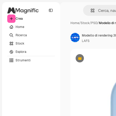
Crea
Home
/
Stock
/
PSD
/
Modello di 
Home
Ricerca
Modello di rendering 3
LAFS
Stock
Esplora
Strumenti
Premium