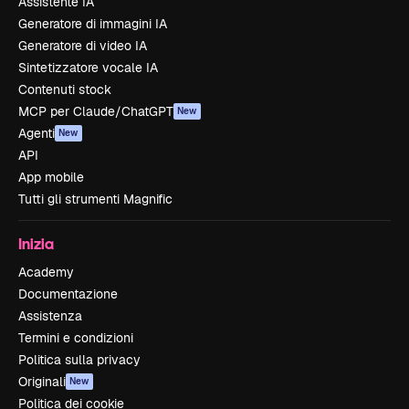
Assistente IA
Generatore di immagini IA
Generatore di video IA
Sintetizzatore vocale IA
Contenuti stock
MCP per Claude/ChatGPT
New
Agenti
New
API
App mobile
Tutti gli strumenti Magnific
Inizia
Academy
Documentazione
Assistenza
Termini e condizioni
Politica sulla privacy
Originali
New
Politica dei cookie