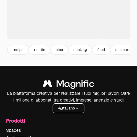
recipe
ricette
cibo
cooking
food
cucinare
La piattaforma creativa per realizzare i tuoi migliori lavori. Oltre
1 milione di abbonati tra creativi, imprese, agenzie e studi.
Italiano
Prodotti
Spaces