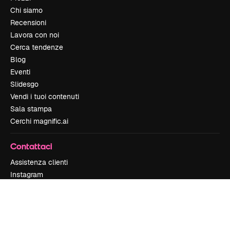
Chi siamo
Recensioni
Lavora con noi
Cerca tendenze
Blog
Eventi
Slidesgo
Vendi i tuoi contenuti
Sala stampa
Cerchi magnific.ai
Contattaci
Assistenza clienti
Instagram
YouTube
LinkedIn
TikTok
Discord