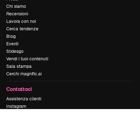
Chi siamo
Recensioni
Lavora con noi
Cerca tendenze
Blog
Eventi
Slidesgo
Vendi i tuoi contenuti
Sala stampa
Cerchi magnific.ai
Contattaci
Assistenza clienti
Instagram
YouTube
LinkedIn
TikTok
Discord