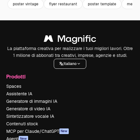
poster vintage
flyer restaurant
poster template
menu
La piattaforma creativa per realizzare i tuoi migliori lavori. Oltre
1 milione di abbonati tra creativi, imprese, agenzie e studi.
Italiano
Prodotti
Spaces
Assistente IA
Generatore di immagini IA
Generatore di video IA
Sintetizzatore vocale IA
Contenuti stock
MCP per Claude/ChatGPT
New
Agenti
New