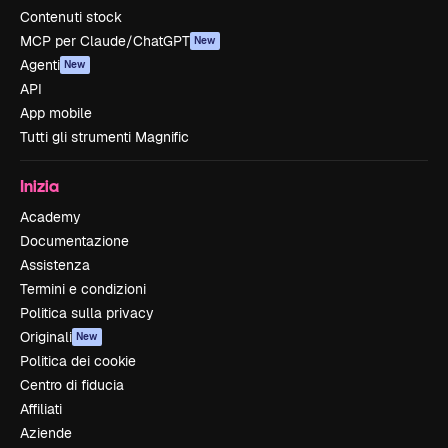
Contenuti stock
MCP per Claude/ChatGPT
New
Agenti
New
API
App mobile
Tutti gli strumenti Magnific
Inizia
Academy
Documentazione
Assistenza
Termini e condizioni
Politica sulla privacy
Originali
New
Politica dei cookie
Centro di fiducia
Affiliati
Aziende