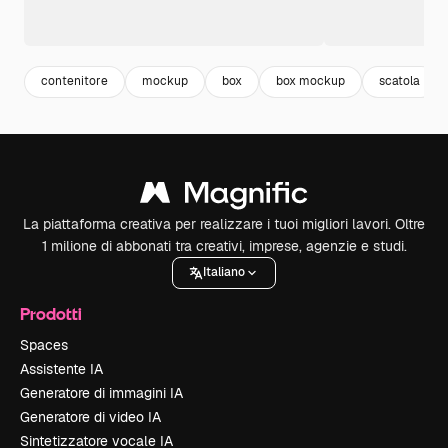
contenitore
mockup
box
box mockup
scatola
La piattaforma creativa per realizzare i tuoi migliori lavori. Oltre
1 milione di abbonati tra creativi, imprese, agenzie e studi.
Italiano
Prodotti
Spaces
Assistente IA
Generatore di immagini IA
Generatore di video IA
Sintetizzatore vocale IA