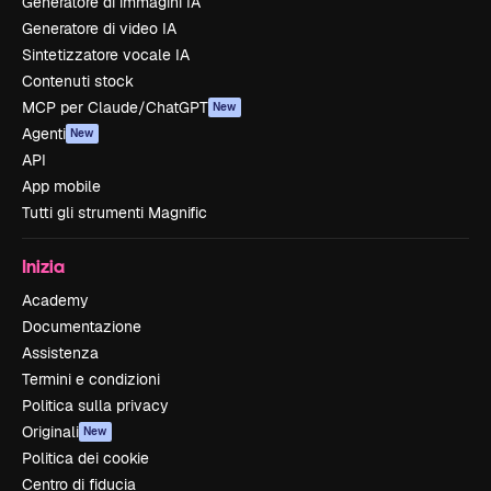
Generatore di immagini IA
Generatore di video IA
Sintetizzatore vocale IA
Contenuti stock
MCP per Claude/ChatGPT
New
Agenti
New
API
App mobile
Tutti gli strumenti Magnific
Inizia
Academy
Documentazione
Assistenza
Termini e condizioni
Politica sulla privacy
Originali
New
Politica dei cookie
Centro di fiducia