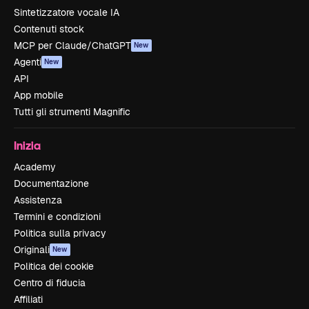
Sintetizzatore vocale IA
Contenuti stock
MCP per Claude/ChatGPT
New
Agenti
New
API
App mobile
Tutti gli strumenti Magnific
Inizia
Academy
Documentazione
Assistenza
Termini e condizioni
Politica sulla privacy
Originali
New
Politica dei cookie
Centro di fiducia
Affiliati