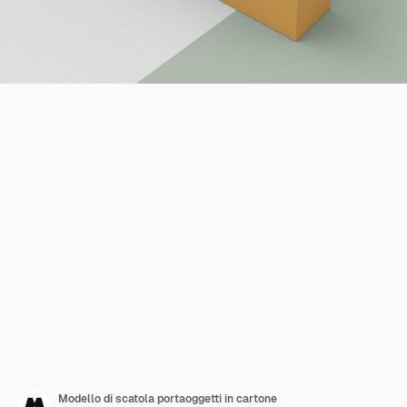
Modello di scatola portaoggetti in cartone