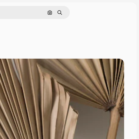
Cerca per immagine
Ricerca