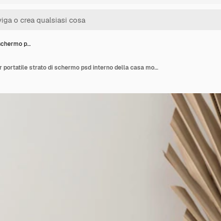
 schermo p…
Modello di schermo per portatile strato di schermo psd interno della casa moderna