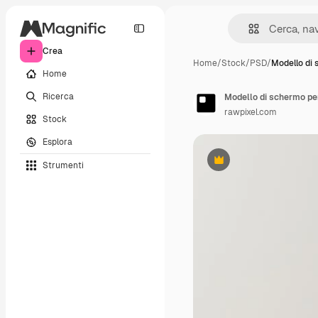
Crea
Home
/
Stock
/
PSD
/
Modello di
Home
Ricerca
rawpixel.com
Stock
Esplora
Strumenti
Premium