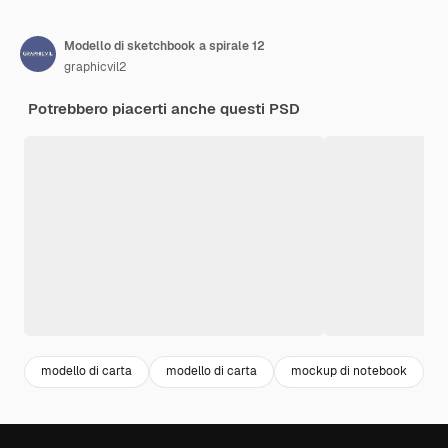
Modello di sketchbook a spirale 12
graphicvil2
Potrebbero piacerti anche questi PSD
modello di carta
modello di carta
mockup di notebook
d