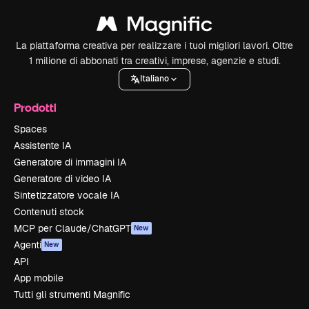
La piattaforma creativa per realizzare i tuoi migliori lavori. Oltre
1 milione di abbonati tra creativi, imprese, agenzie e studi.
Italiano
Prodotti
Spaces
Assistente IA
Generatore di immagini IA
Generatore di video IA
Sintetizzatore vocale IA
Contenuti stock
MCP per Claude/ChatGPT
New
Agenti
New
API
App mobile
Tutti gli strumenti Magnific