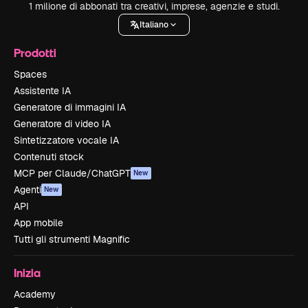
1 milione di abbonati tra creativi, imprese, agenzie e studi.
Italiano
Prodotti
Spaces
Assistente IA
Generatore di immagini IA
Generatore di video IA
Sintetizzatore vocale IA
Contenuti stock
MCP per Claude/ChatGPT
New
Agenti
New
API
App mobile
Tutti gli strumenti Magnific
Inizia
Academy