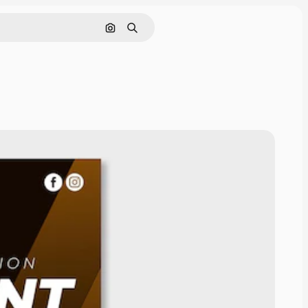
Cerca per immagine
Ricerca