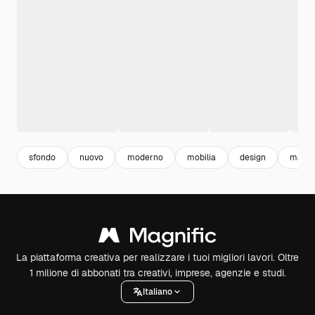
sfondo
nuovo
moderno
mobilia
design
marke
La piattaforma creativa per realizzare i tuoi migliori lavori. Oltre
1 milione di abbonati tra creativi, imprese, agenzie e studi.
Italiano