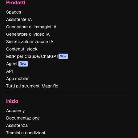
Prodotti
Spaces
Assistente IA
Generatore di immagini IA
Generatore di video IA
Sintetizzatore vocale IA
Contenuti stock
MCP per Claude/ChatGPT
New
Agenti
New
API
App mobile
Tutti gli strumenti Magnific
Inizia
Academy
Documentazione
Assistenza
Termini e condizioni