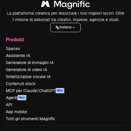
La piattaforma creativa per realizzare i tuoi migliori lavori. Oltre
1 milione di abbonati tra creativi, imprese, agenzie e studi.
Italiano
Prodotti
Spaces
Assistente IA
Generatore di immagini IA
Generatore di video IA
Sintetizzatore vocale IA
Contenuti stock
MCP per Claude/ChatGPT
New
Agenti
New
API
App mobile
Tutti gli strumenti Magnific