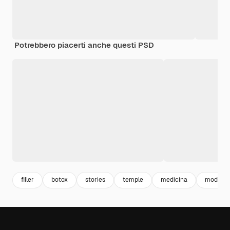
Potrebbero piacerti anche questi PSD
filler
botox
stories
temple
medicina
modello