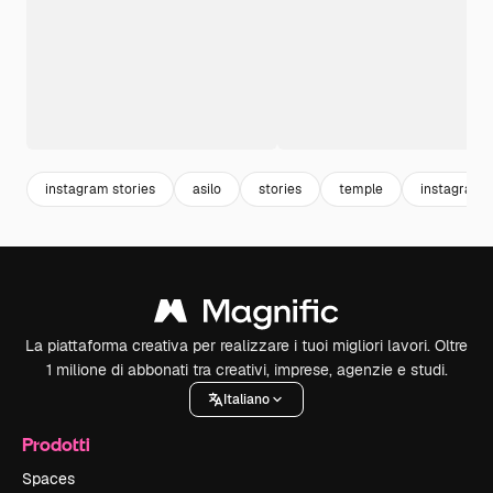
instagram stories
asilo
stories
temple
instagram 
La piattaforma creativa per realizzare i tuoi migliori lavori. Oltre
1 milione di abbonati tra creativi, imprese, agenzie e studi.
Italiano
Prodotti
Spaces