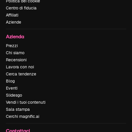
Politica dei cookie
Centro di fiducia
Affiliati
Aziende
Azienda
Prezzi
Chi siamo
Recensioni
Lavora con noi
Cerca tendenze
Blog
Eventi
Slidesgo
Vendi i tuoi contenuti
Sala stampa
Cerchi magnific.ai
Contattaci