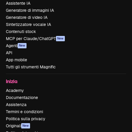
Assistente IA
Generatore di immagini IA
Generatore di video IA
Sintetizzatore vocale IA
Contenuti stock
MCP per Claude/ChatGPT
New
Agenti
New
API
App mobile
Tutti gli strumenti Magnific
Inizia
Academy
Documentazione
Assistenza
Termini e condizioni
Politica sulla privacy
Originali
New