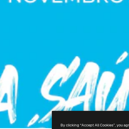
By clicking “Accept All Cookies”, you ag