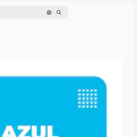
Cerca per immagine
Ricerca