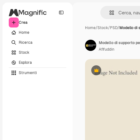
Crea
Home
/
Stock
/
PSD
/
Modello di 
Home
Ricerca
Modello di supporto per
Afifuddin
Stock
Esplora
Strumenti
Premium