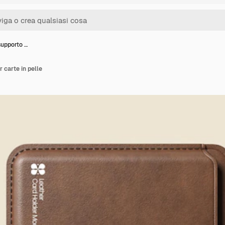
supporto …
 carte in pelle