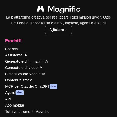
La piattaforma creativa per realizzare i tuoi migliori lavori. Oltre
1 milione di abbonati tra creativi, imprese, agenzie e studi.
Italiano
Prodotti
Spaces
Assistente IA
Generatore di immagini IA
Generatore di video IA
Sintetizzatore vocale IA
Contenuti stock
MCP per Claude/ChatGPT
New
Agenti
New
API
App mobile
Tutti gli strumenti Magnific