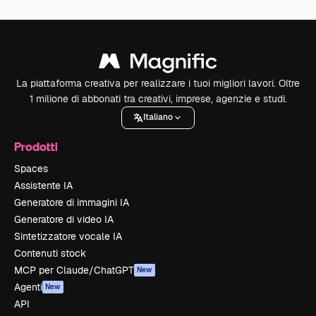
La piattaforma creativa per realizzare i tuoi migliori lavori. Oltre
1 milione di abbonati tra creativi, imprese, agenzie e studi.
Italiano
Prodotti
Spaces
Assistente IA
Generatore di immagini IA
Generatore di video IA
Sintetizzatore vocale IA
Contenuti stock
MCP per Claude/ChatGPT
New
Agenti
New
API