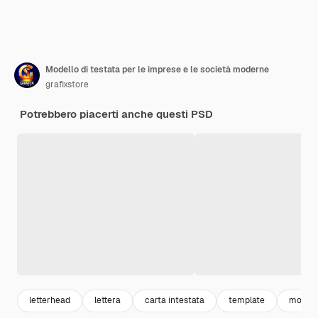
Modello di testata per le imprese e le società moderne
grafixstore
Potrebbero piacerti anche questi PSD
letterhead
lettera
carta intestata
template
modell