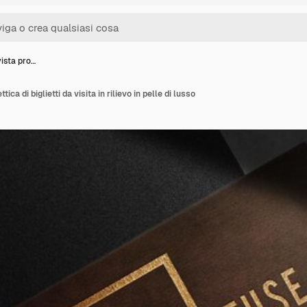
vista pro…
ica di biglietti da visita in rilievo in pelle di lusso