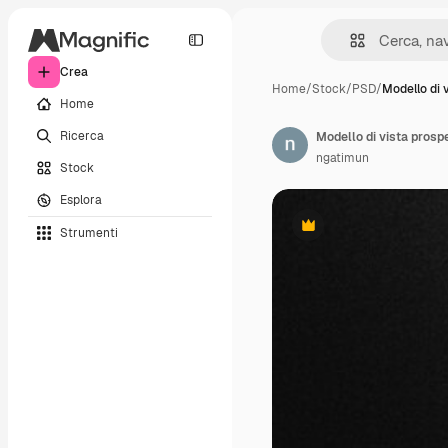
Crea
Home
/
Stock
/
PSD
/
Modello di 
Home
Ricerca
Modello di vista prospett
ngatimun
Stock
Esplora
Strumenti
Premium