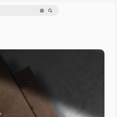
Cerca per immagine
Ricerca