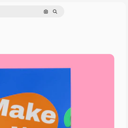
Cerca per immagine
Ricerca