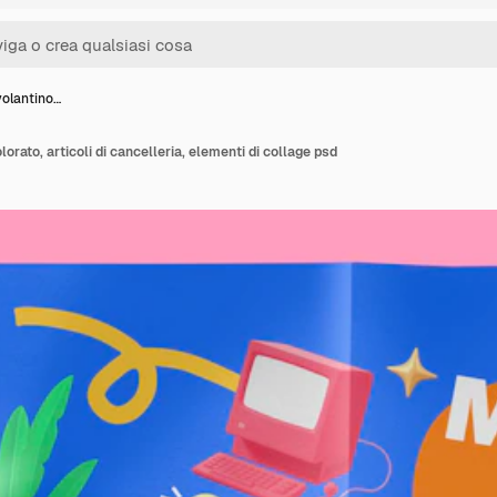
volantino…
lorato, articoli di cancelleria, elementi di collage psd