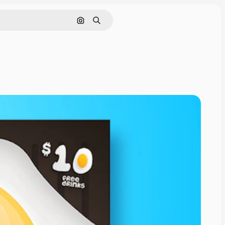
Cerca per immagine
Ricerca