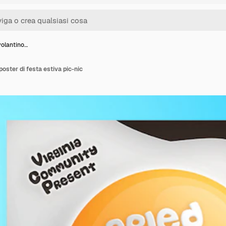
volantino…
poster di festa estiva pic-nic