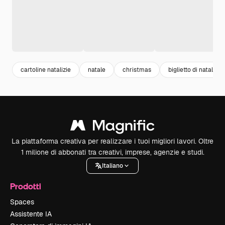
cartoline natalizie
natale
christmas
biglietto di natale
La piattaforma creativa per realizzare i tuoi migliori lavori. Oltre
1 milione di abbonati tra creativi, imprese, agenzie e studi.
Italiano
Prodotti
Spaces
Assistente IA