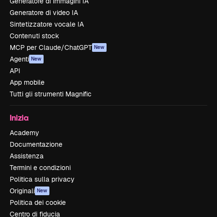
Generatore di immagini IA
Generatore di video IA
Sintetizzatore vocale IA
Contenuti stock
MCP per Claude/ChatGPT
New
Agenti
New
API
App mobile
Tutti gli strumenti Magnific
Inizia
Academy
Documentazione
Assistenza
Termini e condizioni
Politica sulla privacy
Originali
New
Politica dei cookie
Centro di fiducia