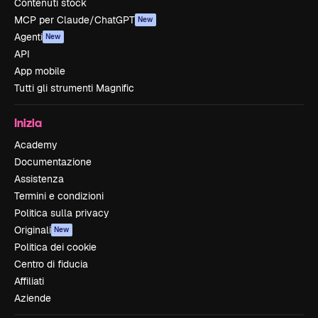
Contenuti stock
MCP per Claude/ChatGPT
New
Agenti
New
API
App mobile
Tutti gli strumenti Magnific
Inizia
Academy
Documentazione
Assistenza
Termini e condizioni
Politica sulla privacy
Originali
New
Politica dei cookie
Centro di fiducia
Affiliati
Aziende