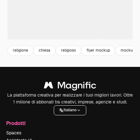
religione
chiesa
religioso
flyer mockup
mockup
La piattaforma creativa per realizzare i tuoi migliori lavori. Oltre
1 milione di abbonati tra creativi, imprese, agenzie e studi.
Italiano
Prodotti
Spaces