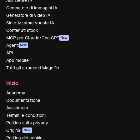
Assistente IA
Generatore di immagini IA
Generatore di video IA
Sintetizzatore vocale IA
Contenuti stock
MCP per Claude/ChatGPT
New
Agenti
New
API
App mobile
Tutti gli strumenti Magnific
Inizia
Academy
Documentazione
Assistenza
Termini e condizioni
Politica sulla privacy
Originali
New
Politica dei cookie