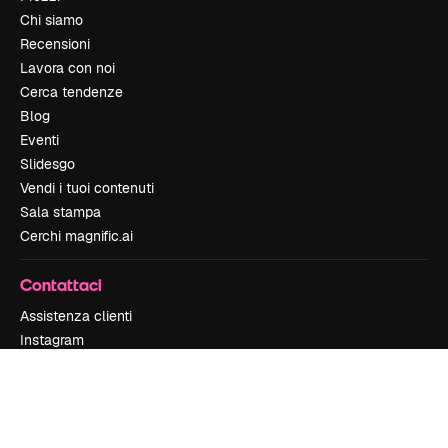
Chi siamo
Recensioni
Lavora con noi
Cerca tendenze
Blog
Eventi
Slidesgo
Vendi i tuoi contenuti
Sala stampa
Cerchi magnific.ai
Contattaci
Assistenza clienti
Instagram
YouTube
LinkedIn
TikTok
Discord